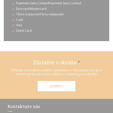
Paiement Sans ContactPaiement Sans Contact
Eurocard/Mastercard
Titres restaurantTitres restaurant
Cash
Visa
Debit Card
Zůstaňte v obraze
*
Přihlaste se k odběru našeho newsletteru a dostávejte od nás e-
mailem personalizovaná sdělení a marketingové nabídky.
ODEBÍRAT
Kontaktujte nás