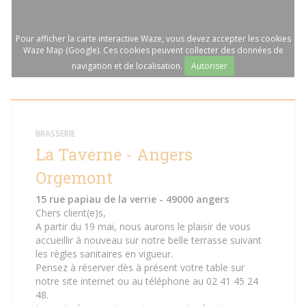
Pour afficher la carte interactive Waze, vous devez accepter les cookies
Waze Map (Google). Ces cookies peuvent collecter des données de
navigation et de localisation.
Autoriser
BRASSERIE
La Taverne - Angers
Orgemont
15 rue papiau de la verrie - 49000 angers
Chers client(e)s,
A partir du 19 mai, nous aurons le plaisir de vous
accueillir à nouveau sur notre belle terrasse suivant
les règles sanitaires en vigueur.
Pensez à réserver dès à présent votre table sur
notre site internet ou au téléphone au 02 41 45 24
48.