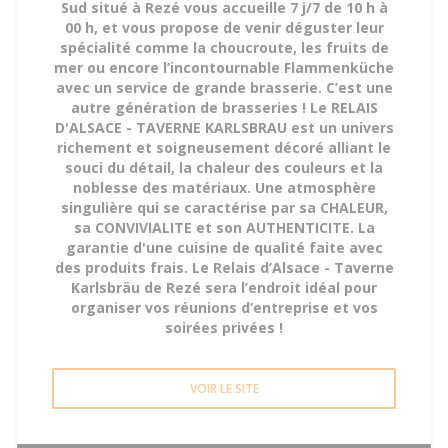
Sud situé à Rezé vous accueille 7 j/7 de 10 h à
00 h, et vous propose de venir déguster leur
spécialité comme la choucroute, les fruits de
mer ou encore l’incontournable Flammenküche
avec un service de grande brasserie. C’est une
autre génération de brasseries ! Le RELAIS
D'ALSACE - TAVERNE KARLSBRAU est un univers
richement et soigneusement décoré alliant le
souci du détail, la chaleur des couleurs et la
noblesse des matériaux. Une atmosphère
singulière qui se caractérise par sa CHALEUR,
sa CONVIVIALITE et son AUTHENTICITE. La
garantie d'une cuisine de qualité faite avec
des produits frais. Le Relais d’Alsace - Taverne
Karlsbräu de Rezé sera l’endroit idéal pour
organiser vos réunions d’entreprise et vos
soirées privées !
VOIR LE SITE