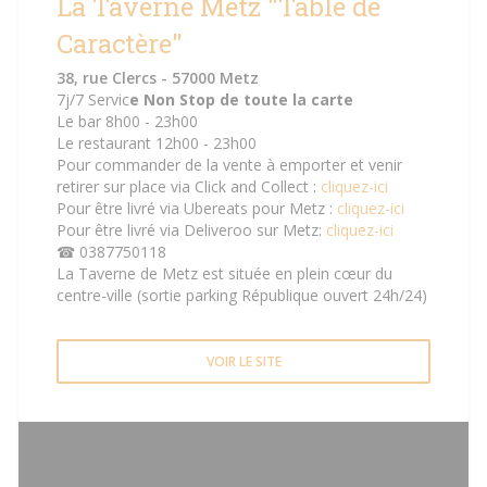
La Taverne Metz "Table de
Caractère"
38, rue Clercs - 57000 Metz
7j/7 Servic
e Non Stop de toute la carte
Le bar 8h00 - 23h00
Le restaurant 12h00 - 23h00
Pour commander de la vente à emporter et venir
retirer sur place via Click and Collect :
cliquez-ici
Pour être livré via Ubereats pour Metz :
cliquez-ici
Pour être livré via Deliveroo sur Metz:
cliquez-ici
☎ 0387750118
La Taverne de Metz est située en plein cœur du
centre-ville (sortie parking République ouvert 24h/24)
VOIR LE SITE