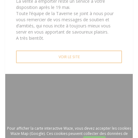
La vente à emporter reste un service à votre
disposition après le 19 mai.
Toute l’équipe de la Taverne se joint à nous pour
vous remercier de vos messages de soutien et
d’amitiés, qui nous incite à toujours mieux vous
servir en vous apportant de savoureux plaisirs.
A très bientôt.
VOIR LE SITE
Pour afficher la carte interactive Waze, vous devez accepter les cookies
Waze Map (Google). Ces cookies peuvent collecter des données de