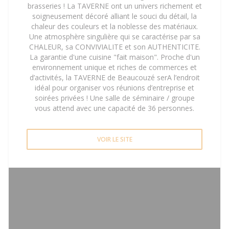
brasseries ! La TAVERNE ont un univers richement et
soigneusement décoré alliant le souci du détail, la
chaleur des couleurs et la noblesse des matériaux.
Une atmosphère singulière qui se caractérise par sa
CHALEUR, sa CONVIVIALITE et son AUTHENTICITE.
La garantie d'une cuisine "fait maison". Proche d'un
environnement unique et riches de commerces et
d’activités, la TAVERNE de Beaucouzé serA l’endroit
idéal pour organiser vos réunions d’entreprise et
soirées privées ! Une salle de séminaire / groupe
vous attend avec une capacité de 36 personnes.
VOIR LE SITE