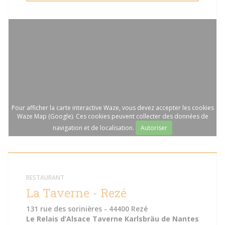
Pour afficher la carte interactive Waze, vous devez accepter les cookies
Waze Map (Google). Ces cookies peuvent collecter des données de
navigation et de localisation.
Autoriser
RESTAURANT
La Taverne - Rezé
131 rue des sorinières - 44400 Rezé
Le Relais d’Alsace Taverne Karlsbräu de Nantes