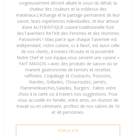
soigneusement décoré alliant le souci du détail, la
chaleur des couleurs et la noblesse des
matériaux.L’échange et le partage permanent de leur
savoir, leurs expériences individuelles, et leur amour
d’une AUTHENTIQUE cuisine traditionnelle font
desTaverniers RATKB des Femmes et des Hommes
Passionnés ! Mais parce que chaque Tavernier est
indépendant, notre cuisine, ici à Niort, est aussi celle
de nos clients, à travers l’écoute et la proximité.
Notre Chef et son équipe,vous servent une cuisine «
FAIT MAISON » avec des produits de saison où se
marient gastronomie de terroirs et recettes
raffinées. Coquillage et Crustacés, Poissons,
Viandes, Grillades, Choucroutes, Jarrets,
Flammenkueches,Salades, Burgers : Faites votre
choix à la carte où à travers nos suggestions. Pour
vous accueillir en famille, entre amis, en réunion de
travail ou en séminaire, profitez de nos salons de 10
et 40 personnes.
VOIR LE SITE