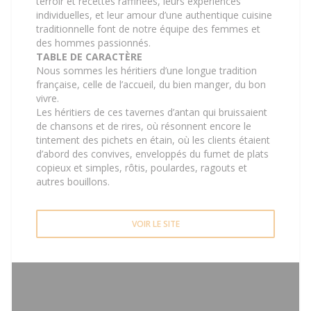
terroir et recettes raffinées, leurs expériences
individuelles, et leur amour d’une authentique cuisine
traditionnelle font de notre équipe des femmes et
des hommes passionnés.
TABLE DE CARACTÈRE
Nous sommes les héritiers d’une longue tradition
française, celle de l’accueil, du bien manger, du bon
vivre.
Les héritiers de ces tavernes d’antan qui bruissaient
de chansons et de rires, où résonnent encore le
tintement des pichets en étain, où les clients étaient
d’abord des convives, enveloppés du fumet de plats
copieux et simples, rôtis, poulardes, ragouts et
autres bouillons.
VOIR LE SITE