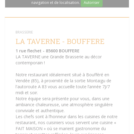
navigation et de localisation.
Autoriser
BRASSERIE
LA TAVERNE - BOUFFERE
1 rue flechet - 85600 BOUFFERE
LA TAVERNE une Grande Brasserie au décor
contemporain !
Notre restaurant idéalement situé à Boufféré en
Vendée (85), à proximité de la sortie Montaigu de
l'autoroute A 83 vous accueille toute l’année 7J/7
midi et soir.
Notre équipe sera présente pour vous, dans une
ambiance chaleureuse, une atmosphère singulière
conviviale et authentique.
Les chefs sont à l’honneur dans les cuisines de notre
restaurant, nos cuisiniers vous servent une cuisine «
FAIT MAISON » où se marient gastronomie du