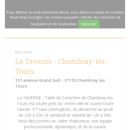
Pour afficher la carte interactive Waze, vous devez accepter les cookies
Waze Map (Google). Ces cookies peuvent collecter des données de
navigation et de localisation.
Autoriser
BRASSERIE
La Taverne - Chambray-lès-
Tours
151 avenue Grand Sud - 37170 Chambray les
Tours
La TAVERNE - Table de Caractère de Chambray les
Tours est située près du centre-ville et ouvert toute
l'année 7/7 sans interruption, du dimanche au jeudi
de 12h à 23h, le vendredi et samedi de 12h à 00h.
Vous découvrirez un cadre chaleureux, une équipe
professionnelle, dynamique, et de la cuisine