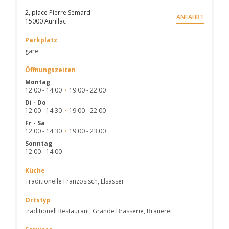
2, place Pierre Sémard
ANFAHRT
((öffnet ein neues Fenster))
15000 Aurillac
Parkplatz
gare
Öffnungszeiten
Montag
12:00 - 14:00
19:00 - 22:00
•
Di
-
Do
12:00 - 14:30
19:00 - 22:00
•
Fr
-
Sa
12:00 - 14:30
19:00 - 23:00
•
Sonntag
12:00 - 14:00
Küche
Traditionelle Französisch, Elsässer
Ortstyp
traditionell Restaurant, Grande Brasserie, Brauerei