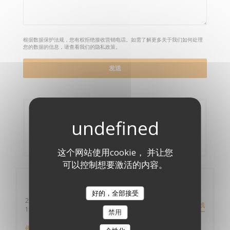
根据数据保护法规，您有权拒绝接收营销电话。如需了解更多关于我们如何处理
您的数据的信息，请查看我们的
隐私政策
。
预订
预订餐位
这个网站使用cookie， 并让您
可以控制想要激活的内容。
一般信息
好的，全部接受
2, place Pierre Sémard
路线
((在新窗口中打开))
15000 Aurillac
禁用
停车