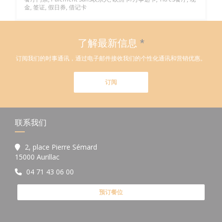
金, 签证, 假日券, 借记卡
了解最新信息
*
订阅我们的时事通讯，通过电子邮件接收我们的个性化通讯和营销优惠。
订阅
联系我们
2, place Pierre Sémard
((在新窗口中打开))
15000 Aurillac
04 71 43 06 00
预订餐位