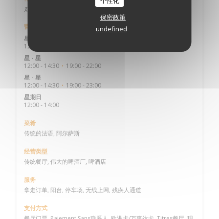
个性化
gare
保密政策
营业时间
undefined
星期一
12:00 - 14:00
19:00 - 22:00
•
星
-
星
12:00 - 14:30
19:00 - 22:00
•
星
-
星
12:00 - 14:30
19:00 - 23:00
•
星期日
12:00 - 14:00
菜肴
传统的法语, 阿尔萨斯
经营类型
传统餐厅, 伟大的啤酒厂, 啤酒店
服务
拿走订单, 阳台, 停车场, 无线上网, 残疾人通道
支付方式
餐厅门票, Paiement Sans联系人, 欧洲卡/万事达卡, Titres餐厅, 现